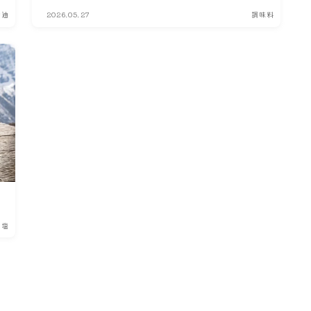
醤油
2026.05.27
調味料
塩