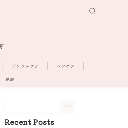
解
デンタルケア
ヘアケア
睡眠
検索
Recent Posts