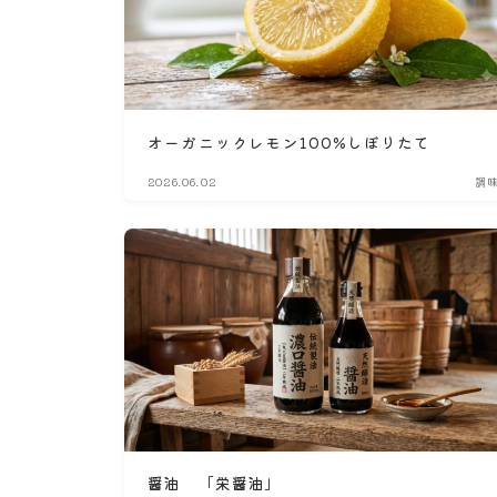
オーガニックレモン100%しぼりたて
2026.06.02
調
醤油 「栄醤油」