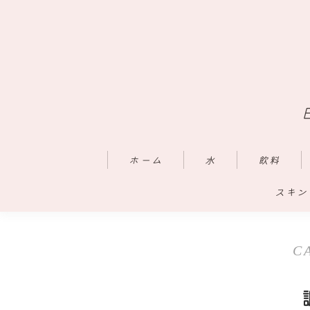
ホーム
水
飲料
スキン
C